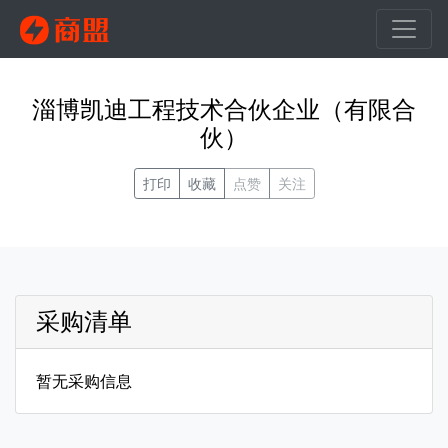
淄博凯迪工程技术合伙企业（有限合
伙）
打印
收藏
点赞
关注
采购清单
暂无采购信息